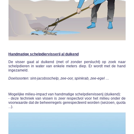
Handmatige schelpdiervisserij al duikend
De visser gaat al duikend (met of zonder perslucht) op zoek naar
schelpdieren in water van enkele meters diep. Er wordt met de hand
ingezameld.
Doelsoorten: sint-jacobsschelp, zee-oor, spinkrab, zee-egel …
Mogelijke milieu-impact van handmatige schelpdiervisserij (duikend):
- deze techniek van vissen is zeer respectvol voor het milieu onder de
voorwaarde dat de beheerregels gerespecteerd worden (seizoen, quota
...).