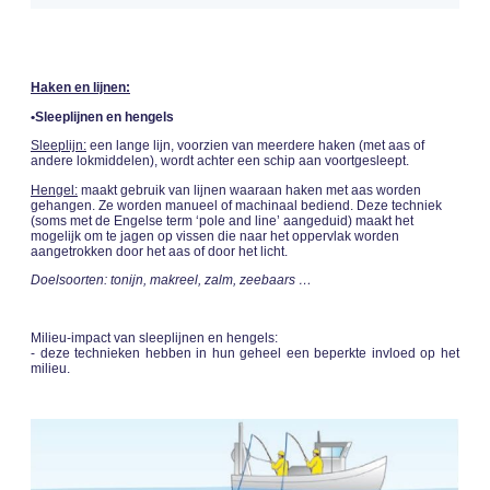
Haken en lijnen:
•Sleeplijnen en hengels
Sleeplijn:
een lange lijn, voorzien van meerdere haken (met aas of
andere lokmiddelen), wordt achter een schip aan voortgesleept.
Hengel:
maakt gebruik van lijnen waaraan haken met aas worden
gehangen. Ze worden manueel of machinaal bediend. Deze techniek
(soms met de Engelse term ‘pole and line’ aangeduid) maakt het
mogelijk om te jagen op vissen die naar het oppervlak worden
aangetrokken door het aas of door het licht.
Doelsoorten: tonijn, makreel, zalm, zeebaars …
Milieu-impact van sleeplijnen en hengels:
- deze technieken hebben in hun geheel een beperkte invloed op het
milieu.