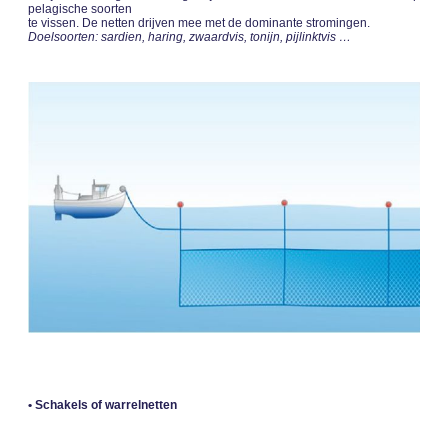
pelagische soorten
te vissen. De netten drijven mee met de dominante stromingen.
Doelsoorten: sardien, haring, zwaardvis, tonijn, pijlinktvis …
• Schakels of warrelnetten