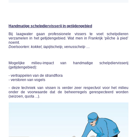
Handmatige schelpdiervisserij in getijdengebied
Bij laagwater gaan professionele vissers te voet schelpdieren
verzamelen in het getijdengebied. Wat men in Frankrijk ‘pêche à pied’
noemt.
Doelsoorten: kokkel, tapijtschelp, venusschelp …
Mogelijke milieu-impact van handmatige schelpdiervisserij
(getijdengebied):
- vertrappelen van de strandflora
- verstoren van vogels
- deze techniek van vissen is verder zeer respectvol voor het milieu
onder de voorwaarde dat de beheerregels gerespecteerd worden
(seizoen, quota ...).