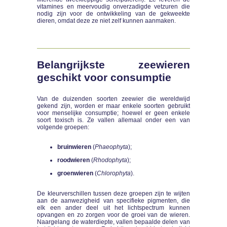
vitamines en meervoudig onverzadigde vetzuren die
nodig zijn voor de ontwikkeling van de gekweekte
dieren, omdat deze ze niet zelf kunnen aanmaken.
Belangrijkste zeewieren
geschikt voor consumptie
Van de duizenden soorten zeewier die wereldwijd
gekend zijn, worden er maar enkele soorten gebruikt
voor menselijke consumptie; hoewel er geen enkele
soort toxisch is. Ze vallen allemaal onder een van
volgende groepen:
bruinwieren
(
Phaeophyta
);
roodwieren
(
Rhodophyta
);
groenwieren
(
Chlorophyta
).
De kleurverschillen tussen deze groepen zijn te wijten
aan de aanwezigheid van specifieke pigmenten, die
elk een ander deel uit het lichtspectrum kunnen
opvangen en zo zorgen voor de groei van de wieren.
Naargelang de waterdiepte, vallen bepaalde delen van