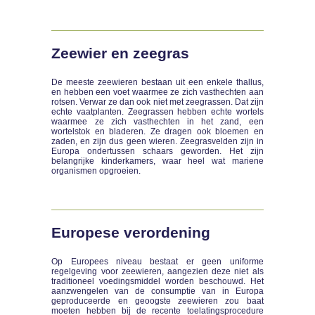
Zeewier en zeegras
De meeste zeewieren bestaan uit een enkele thallus,
en hebben een voet waarmee ze zich vasthechten aan
rotsen. Verwar ze dan ook niet met zeegrassen. Dat zijn
echte vaatplanten. Zeegrassen hebben echte wortels
waarmee ze zich vasthechten in het zand, een
wortelstok en bladeren. Ze dragen ook bloemen en
zaden, en zijn dus geen wieren. Zeegrasvelden zijn in
Europa ondertussen schaars geworden. Het zijn
belangrijke kinderkamers, waar heel wat mariene
organismen opgroeien.
Europese verordening
Op Europees niveau bestaat er geen uniforme
regelgeving voor zeewieren, aangezien deze niet als
traditioneel voedingsmiddel worden beschouwd. Het
aanzwengelen van de consumptie van in Europa
geproduceerde en geoogste zeewieren zou baat
moeten hebben bij de recente toelatingsprocedure