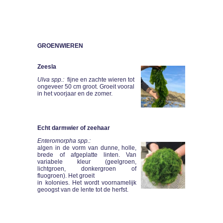
GROENWIEREN
Zeesla
Ulva spp.:
fijne en zachte wieren tot
ongeveer 50 cm groot. Groeit vooral
in het voorjaar en de zomer.
Echt darmwier of zeehaar
Enteromorpha spp.:
algen in de vorm van dunne, holle,
brede of afgeplatte linten. Van
variabele kleur (geelgroen,
lichtgroen, donkergroen of
fluogroen). Het groeit
in kolonies. Het wordt voornamelijk
geoogst van de lente tot de herfst.