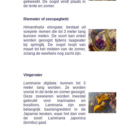
gekweekt. De oogst vindt plaats in
de lente en zomer.
Riemwier of zeespaghetti
Himanthalia elongata
: bestaat uit
soepele riemen die tot 3 meter lang
kunnen meten. De soort kan enkel
worden geoogst tijdens laagwater
bij springtij. De oogst loopt van
maart tot het midden van de zomer,
zolang de weefsels nog zacht zijn.
Vingerwier
Laminaria digitata:
kunnen tot 3
meter lang worden. Ze worden
vooral in de lente en zomer geoogst.
Deze zeewieren worden meestal
gebruikt voor marinades en
bouillons. Laminaria zijn een
belangrijk basisingrediënt in de
Japanse keuken, waar het dan over
de soort
Laminaria japonica
(kombu) gaat.