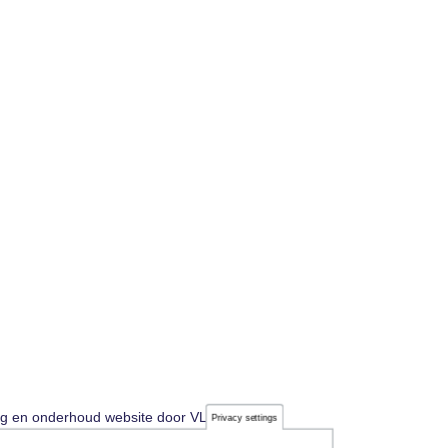
ng en onderhoud website door VLIZ..
Privacy settings