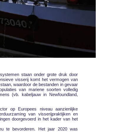
cosystemen staan onder grote druk door
ntensieve visserij komt het vermogen van
 staan, waardoor de bestanden in gevaar
pulaties van mariene soorten volledig
e mens (vb. kabeljauw in Newfoundland,
tor op Europees niveau aanzienlijke
duurzaming van visserijpraktijken en
ingen doorgevoerd in het kader van het
ieu te bevorderen. Het jaar 2020 was