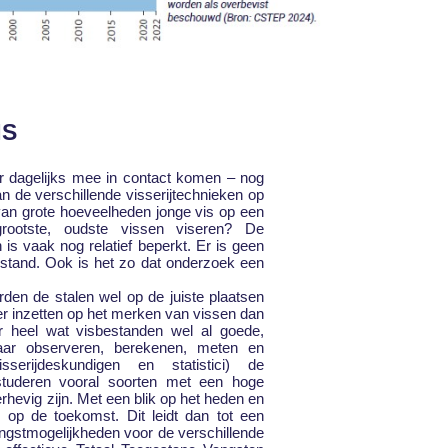
NS
er dagelijks mee in contact komen – nog
an de verschillende visserijtechnieken op
an grote hoeveelheden jonge vis op een
ootste, oudste vissen viseren? De
is vaak nog relatief beperkt. Er is geen
estand. Ook is het zo dat onderzoek een
rden de stalen wel op de juiste plaatsen
 inzetten op het merken van vissen dan
 heel wat visbestanden wel al goede,
aar observeren, berekenen, meten en
serijdeskundigen en statistici) de
estuderen vooral soorten met een hoge
hevig zijn. Met een blik op het heden en
d op de toekomst. Dit leidt dan tot een
angstmogelijkheden voor de verschillende