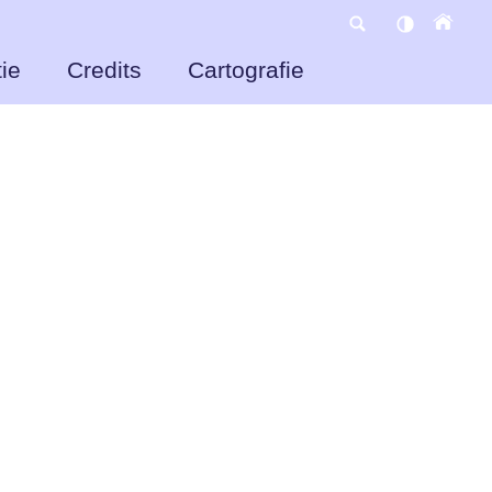
ie
Credits
Cartografie