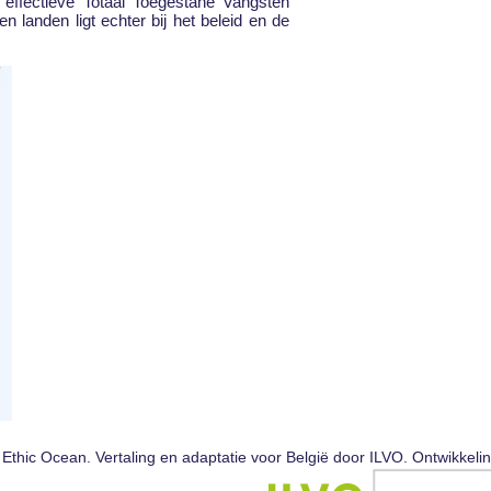
 effectieve Totaal Toegestane Vangsten
n landen ligt echter bij het beleid en de
Ethic Ocean. Vertaling en adaptatie voor België door ILVO. Ontwikkeli