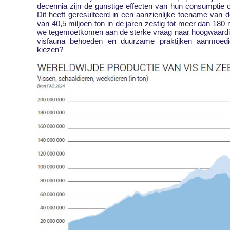
decennia zijn de gunstige effecten van hun consumptie 
Dit heeft geresulteerd in een aanzienlijke toename van d
van 40,5 miljoen ton in de jaren zestig tot meer dan 18
we tegemoetkomen aan de sterke vraag naar hoogwaardige 
visfauna behoeden en duurzame praktijken aanmoed
kiezen?