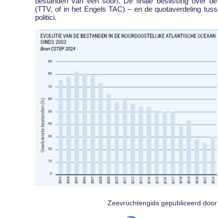
bestanden van een soort. De finale beslissing over de
(TTV, of in het Engels TAC) – en de quotaverdeling tusse
politici.
Zeevruchtengids gepubliceerd door 