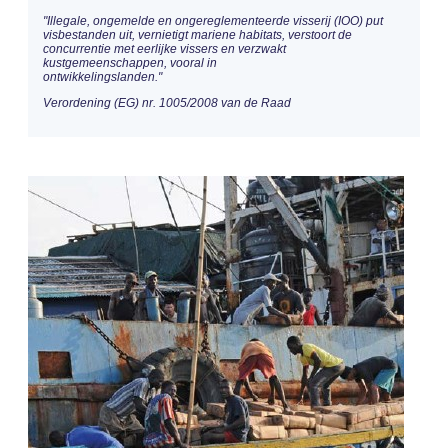
"Illegale, ongemelde en ongereglementeerde visserij (IOO) put
visbestanden uit, vernietigt mariene habitats, verstoort de
concurrentie met eerlijke vissers en verzwakt
kustgemeenschappen, vooral in
ontwikkelingslanden."
Verordening (EG) nr. 1005/2008 van de Raad