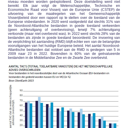
niveau moesten worden geëxploiteerd. Deze doelstelling werd niet
bereikt. Elk jaar volgt de Wetenschappelijke, Technische en
Economische Raad voor Visserij van de Europese Unie (CSTEP) de
uitvoering van de maatregelen van het Gemeenschappelijk
Visserijbeleid door een rapport op te stellen over de toestand van de
Europese visbestanden. In 2020 werd vastgesteld dat slechts 31% van
de Noordoost-Atlantische bestanden in goede toestand verkeerden
(geen achteruitgang of overbevissing), terwijl 7% achteruitgang
vertoonde (maar niet overbevist was). In 2022 werd slechts 28% van de
bestanden als zijnde in goede toestand beoordeeld. De invoering van
de verplichting tot aanlanding (RMD) blijft echter een van de belangrijke
vooruitgangen van het huidige Europese beleid. Het aantal Noordoost-
Atlantische bestanden dat voldoet aan de RMD is gestegen van 5 in
2009 naar 23 in 2022. Bovendien is 60% van de geëvalueerde
bestanden in de Middellandse Zee en de Zwarte Zee overbevist.