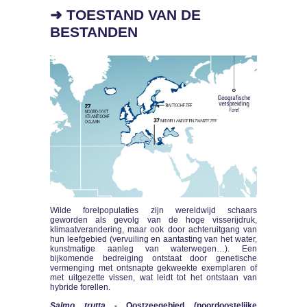
➜ TOESTAND VAN DE
BESTANDEN
Wilde forelpopulaties zijn wereldwijd schaars
geworden als gevolg van de hoge visserijdruk,
klimaatverandering, maar ook door achteruitgang van
hun leefgebied (vervuiling en aantasting van het water,
kunstmatige aanleg van waterwegen…). Een
bijkomende bedreiging ontstaat door genetische
vermenging met ontsnapte gekweekte exemplaren of
met uitgezette vissen, wat leidt tot het ontstaan van
hybride forellen.
Salmo trutta
- Oostzeegebied (noordoostelijke