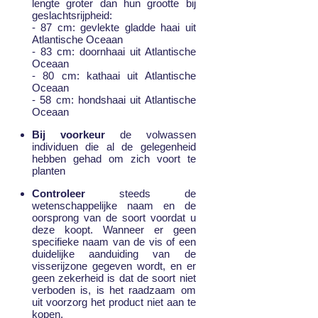
lengte groter dan hun grootte bij
geslachtsrijpheid:
- 87 cm: gevlekte gladde haai uit
Atlantische Oceaan
- 83 cm: doornhaai uit Atlantische
Oceaan
- 80 cm: kathaai uit Atlantische
Oceaan
- 58 cm: hondshaai uit Atlantische
Oceaan
Bij voorkeur
de volwassen
individuen die al de gelegenheid
hebben gehad om zich voort te
planten
Controleer
steeds de
wetenschappelijke naam en de
oorsprong van de soort voordat u
deze koopt. Wanneer er geen
specifieke naam van de vis of een
duidelijke aanduiding van de
visserijzone gegeven wordt, en er
geen zekerheid is dat de soort niet
verboden is, is het raadzaam om
uit voorzorg het product niet aan te
kopen.