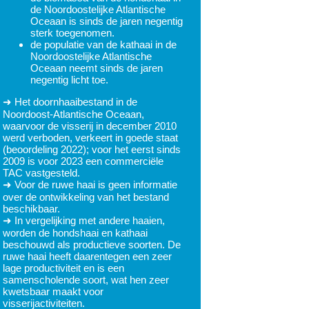
de Noordoostelijke Atlantische
Oceaan is sinds de jaren negentig
sterk toegenomen.
de populatie van de kathaai in de
Noordoostelijke Atlantische
Oceaan neemt sinds de jaren
negentig licht toe.
➜ Het doornhaaibestand in de
Noordoost-Atlantische Oceaan,
waarvoor de visserij in december 2010
werd verboden, verkeert in goede staat
(beoordeling 2022); voor het eerst sinds
2009 is voor 2023 een commerciële
TAC vastgesteld.
➜ Voor de ruwe haai is geen informatie
over de ontwikkeling van het bestand
beschikbaar.
➜ In vergelijking met andere haaien,
worden de hondshaai en kathaai
beschouwd als productieve soorten. De
ruwe haai heeft daarentegen een zeer
lage productiviteit en is een
samenscholende soort, wat hen zeer
kwetsbaar maakt voor
visserijactiviteiten.