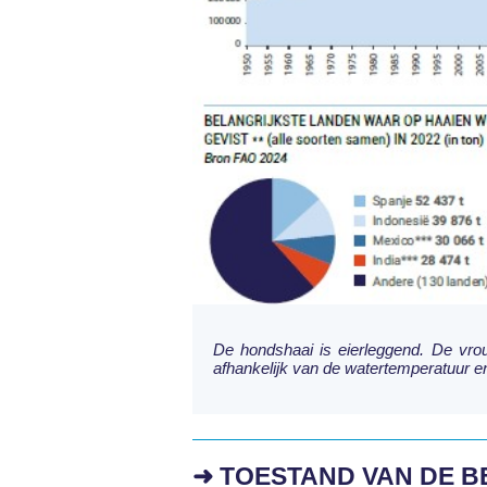
De hondshaai is eierleggend. De vrouw
afhankelijk van de watertemperatuur e
➜ TOESTAND VAN DE 