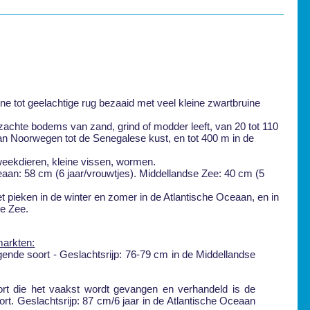
ne tot geelachtige rug bezaaid met veel kleine zwartbruine
zachte bodems van zand, grind of modder leeft, van 20 tot 110
an Noorwegen tot de Senegalese kust, en tot 400 m in de
weekdieren, kleine vissen, wormen.
eaan: 58 cm (6 jaar/vrouwtjes). Middellandse Zee: 40 cm (5
 pieken in de winter en zomer in de Atlantische Oceaan, en in
se Zee.
arkten:
gende soort - Geslachtsrijp: 76-79 cm in de Middellandse
ort die het vaakst wordt gevangen en verhandeld is de
rt. Geslachtsrijp: 87 cm/6 jaar in de Atlantische Oceaan