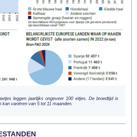
tjes leggen jaarlijks ongeveer 100 eitjes. De broedtijd is
n kan variëren van 5 tot 11 maanden.
BESTANDEN