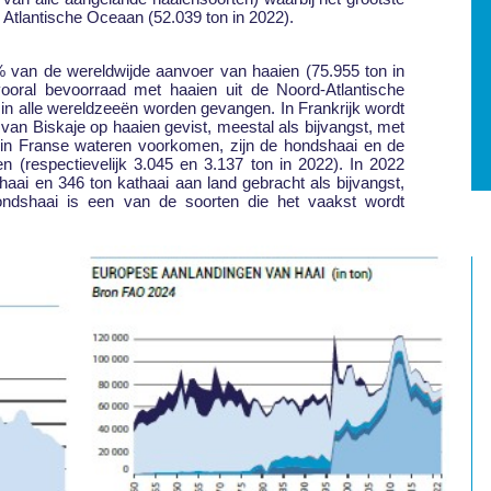
e Atlantische Oceaan (52.039 ton in 2022).
 van de wereldwijde aanvoer van haaien (75.955 ton in
oral bevoorraad met haaien uit de Noord-Atlantische
 in alle wereldzeeën worden gevangen. In Frankrijk wordt
 van Biskaje op haaien gevist, meestal als bijvangst, met
e in Franse wateren voorkomen, zijn de hondshaai en de
 (respectievelijk 3.045 en 3.137 ton in 2022). In 2022
aai en 346 ton kathaai aan land gebracht als bijvangst,
ondshaai is een van de soorten die het vaakst wordt