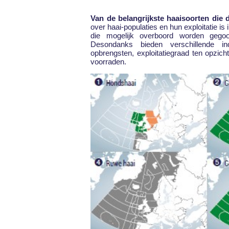
Van de belangrijkste haaisoorten di
over haai-populaties en hun exploitatie i
die mogelijk overboord worden gegoo
Desondanks bieden verschillende indi
opbrengsten, exploitatiegraad ten opzi
voorraden.