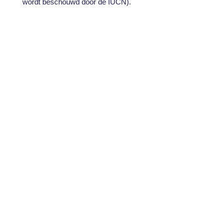
wordt beschouwd door de IUCN).