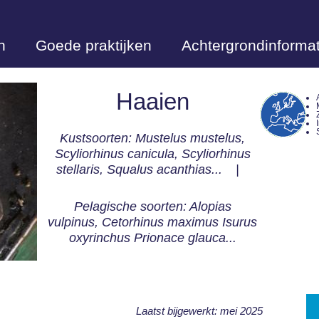
n
Goede praktijken
Achtergrondinformat
Haaien
Kustsoorten: Mustelus mustelus,
Scyliorhinus canicula, Scyliorhinus
stellaris, Squalus acanthias...
Pelagische soorten: Alopias
vulpinus, Cetorhinus maximus Isurus
oxyrinchus Prionace glauca...
Laatst bijgewerkt: mei 2025