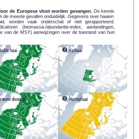
e door de Europese vloot worden gevangen.
De kennis
s in de meeste gevallen onduidelijk. Gegevens over haaien
id, worden vaak onderschat of niet gerapporteerd.
catoren (biomassa-/abundantie-index, aanlandingen,
chte van de MSY) aanwijzingen over de toestand van hun