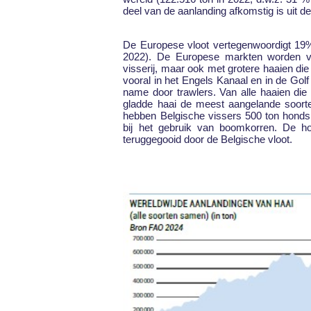
deel van de aanlanding afkomstig is uit d
De Europese vloot vertegenwoordigt 19%
2022). De Europese markten worden vo
visserij, maar ook met grotere haaien die
vooral in het Engels Kanaal en in de Golf
name door trawlers. Van alle haaien di
gladde haai de meest aangelande soorten
hebben Belgische vissers 500 ton hondsh
bij het gebruik van boomkorren. De h
teruggegooid door de Belgische vloot.