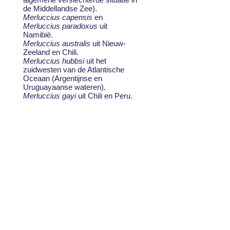
de Middellandse Zee).
Merluccius capensis
en
Merluccius paradoxus
uit
Namibië.
Merluccius australis
uit Nieuw-
Zeeland en Chili.
Merluccius hubbsi
uit het
zuidwesten van de Atlantische
Oceaan (Argentijnse en
Uruguayaanse wateren).
Merluccius gayi
uit Chili en Peru.