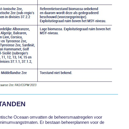
STANDEN
lantische Oceaan omvatten de beheersmaatregelen voor
nimumvangstmaten. Er bestaan beheerplannen voor de