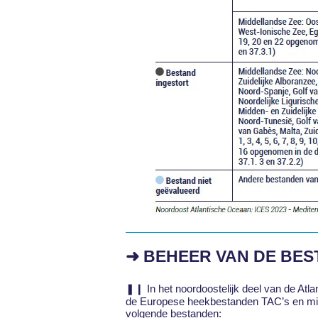
➜ BEHEER VAN DE BE
❚❙ In het noordoostelijk deel van de At
de Europese heekbestanden TAC’s en mi
volgende bestanden: