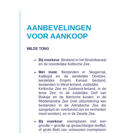
AANBEVELINGEN
VOOR AANKOOP
WILDE TONG
Bij voorkeur
: Bestand in het Bristolkanaal
en de noordelijke Keltische Zee.
Met mate
: Bestanden in Skagerrak,
Kattegat en de westelijke Oostzee,
westelijke Engels Kanaal bestand,
bestanden in West-Ierland, zuidelijke
Keltische Zee en Zuidwest-Ierland, in de
Ierse Zee, in de zuidelijke Golf van
Biskaje en de Iberische kusten, in de
Middellandse Zee (met uitzondering van
bestanden in de Adriatische Zee die
aangetast en overbevist zijn en vermeden
moet worden), en in de Zwarte Zee.
Bij voorkeur
: exemplaren met een
grootte > grootte op geslachtsrijpe leeftijd,
of grote filets van volwassen exemplaren