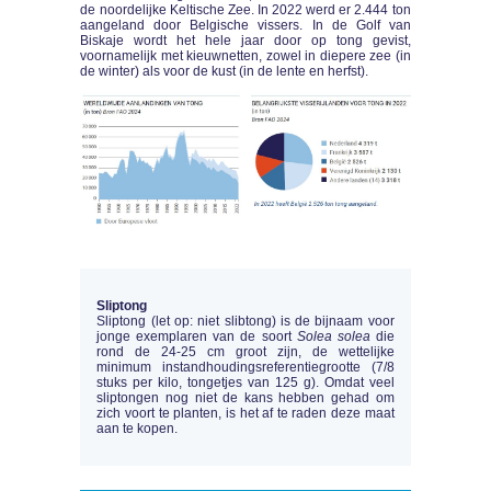
de noordelijke Keltische Zee. In 2022 werd er 2.444 ton
aangeland door Belgische vissers. In de Golf van
Biskaje wordt het hele jaar door op tong gevist,
voornamelijk met kieuwnetten, zowel in diepere zee (in
de winter) als voor de kust (in de lente en herfst).
Sliptong
Sliptong (let op: niet slibtong) is de bijnaam voor
jonge exemplaren van de soort
Solea solea
die
rond de 24-25 cm groot zijn, de wettelijke
minimum instandhoudingsreferentiegrootte (7/8
stuks per kilo, tongetjes van 125 g). Omdat veel
sliptongen nog niet de kans hebben gehad om
zich voort te planten, is het af te raden deze maat
aan te kopen.