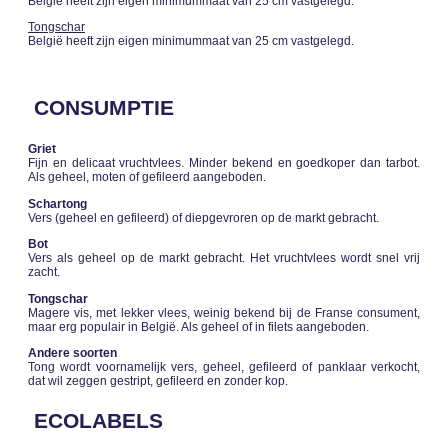
België heeft zijn eigen minimummaat van 25 cm vastgelegd.
Tongschar
België heeft zijn eigen minimummaat van 25 cm vastgelegd.
CONSUMPTIE
Griet
Fijn en delicaat vruchtvlees. Minder bekend en goedkoper dan tarbot.
Als geheel, moten of gefileerd aangeboden.
Schartong
Vers (geheel en gefileerd) of diepgevroren op de markt gebracht.
Bot
Vers als geheel op de markt gebracht. Het vruchtvlees wordt snel vrij
zacht.
Tongschar
Magere vis, met lekker vlees, weinig bekend bij de Franse consument,
maar erg populair in België. Als geheel of in filets aangeboden.
Andere soorten
Tong wordt voornamelijk vers, geheel, gefileerd of panklaar verkocht,
dat wil zeggen gestript, gefileerd en zonder kop.
ECOLABELS