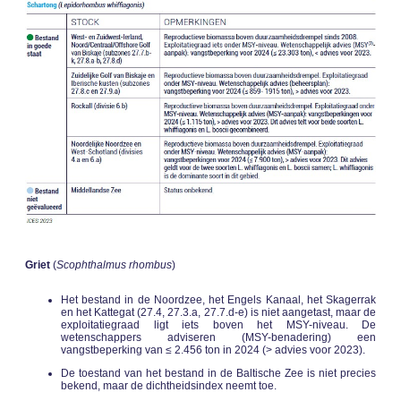
Griet
(
Scophthalmus rhombus
)
Het bestand in de Noordzee, het Engels Kanaal, het Skagerrak
en het Kattegat (27.4, 27.3.a, 27.7.d-e) is niet aangetast, maar de
exploitatiegraad ligt iets boven het MSY-niveau. De
wetenschappers adviseren (MSY-benadering) een
vangstbeperking van ≤ 2.456 ton in 2024 (> advies voor 2023).
De toestand van het bestand in de Baltische Zee is niet precies
bekend, maar de dichtheidsindex neemt toe.